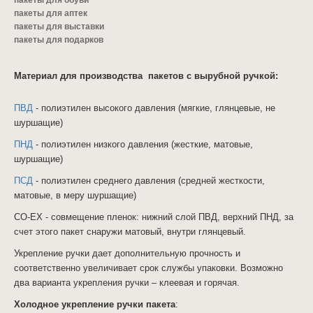
пакеты для обуви
пакеты для аптек
пакеты для выставки
пакеты для подарков
Материал для производства
пакетов с вырубной ручкой:
ПВД
- полиэтилен высокого давления (мягкие, глянцевые, не
шуршащие)
ПНД
- полиэтилен низкого давления (жесткие, матовые,
шуршащие)
ПСД
- полиэтилен среднего давления (средней жесткости,
матовые, в меру шуршащие)
CO-EX - совмещение пленок: нижний слой ПВД, верхний ПНД, за
счет этого пакет снаружи матовый, внутри глянцевый.
Укрепление ручки дает дополнительную прочность и
соответственно увеличивает срок службы упаковки. Возможно
два варианта укрепления ручки – клеевая и горячая.
Холодное укрепление ручки пакета
: